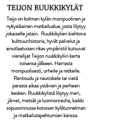
TEIJON RUUKKIKYLÄT
Teijo on kolmen kylän monipuolinen ja
nykyaikainen matkailualue, josta löytyy
jokaiselle jotain. Ruukkikylien kiehtova
kulttuurihistoria, hyvät palvelut ja
ainutlaatuisen rikas ympäristö kutsuvat
vierailijat Teijon ruukkikyliin kerta
toisensa jälkeen. Harrasta
monipuolisesti, urheile ja retkeile.
Rentoudu ja nautiskele tai vietä
parasta aikaa ystävien ja perheen
kesken. Ruukkikylistä löytyy meri,
järvet, metsät ja luonnonrauha, kaikki
sopusoinnussa kotoisan kylätunnelman
ja matkailutapahtumien kanssa.