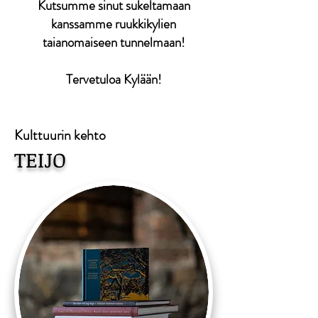
Kutsumme sinut sukeltamaan
kanssamme ruukkikylien
taianomaiseen tunnelmaan!
Tervetuloa Kylään!
Kulttuurin kehto
TEIJO